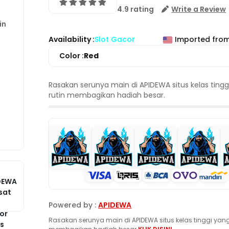
4.9 rating
Write a Review
Availability :
Slot Gacor
Imported fro
Color :
Red
Rasakan serunya main di APIDEWA situs kelas tingg
rutin membagikan hadiah besar.
Powered by :
APIDEWA
Rasakan serunya main di APIDEWA situs kelas tinggi yang