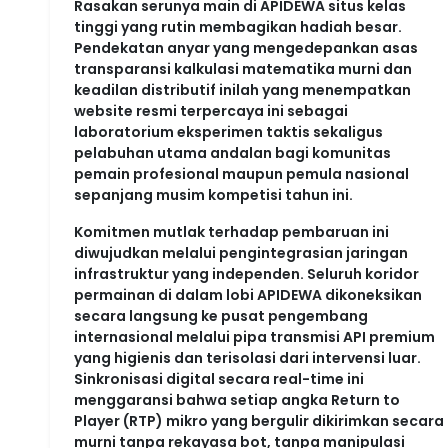
Rasakan serunya main di APIDEWA situs kelas
tinggi yang rutin membagikan hadiah besar.
Pendekatan anyar yang mengedepankan asas
transparansi kalkulasi matematika murni dan
keadilan distributif inilah yang menempatkan
website resmi terpercaya ini sebagai
laboratorium eksperimen taktis sekaligus
pelabuhan utama andalan bagi komunitas
pemain profesional maupun pemula nasional
sepanjang musim kompetisi tahun ini.
Komitmen mutlak terhadap pembaruan ini
diwujudkan melalui pengintegrasian jaringan
infrastruktur yang independen. Seluruh koridor
permainan di dalam lobi APIDEWA dikoneksikan
secara langsung ke pusat pengembang
internasional melalui pipa transmisi API premium
yang higienis dan terisolasi dari intervensi luar.
Sinkronisasi digital secara real-time ini
menggaransi bahwa setiap angka Return to
Player (RTP) mikro yang bergulir dikirimkan secara
murni tanpa rekayasa bot, tanpa manipulasi